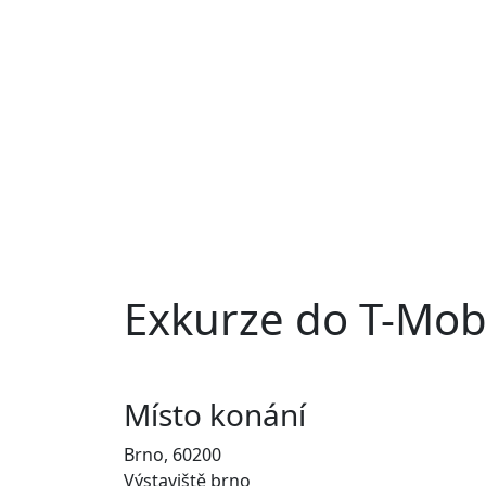
Exkurze do T-Mob
Místo konání
Brno, 60200
Výstaviště brno