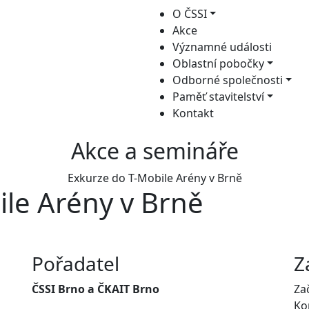
O ČSSI
Akce
Významné události
Oblastní pobočky
Odborné společnosti
Paměť stavitelství
Kontakt
Akce a semináře
Exkurze do T-Mobile Arény v Brně
ile Arény v Brně
Pořadatel
Z
ČSSI Brno a ČKAIT Brno
Za
Ko