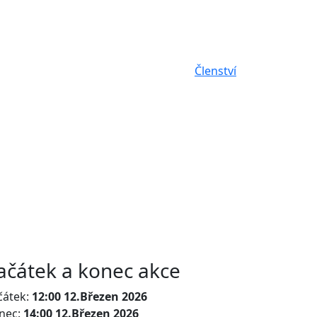
Členství
ačátek a konec akce
čátek:
12:00 12.Březen 2026
nec:
14:00 12.Březen 2026