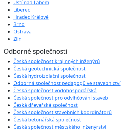
Ústí nad Labem
Liberec
Hradec Králové
Brno
Ostrava
Zlín
Odborné společnosti
Česká společnost krajinných inženýrů
Česká geotechnická společnost
Česká hydroizolační společnost
Odborná společnost pedagogů ve stavebnictví
Česká společnost vodohospodářská
Česká společnost pro odvlhčování staveb
Česká dřevařská společnost
Česká společnost stavebních koordinátorů
Česká betonářská společnost
Česká společnost městského inženýrství