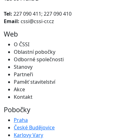
Tel:
227 090 411; 227 090 410
Email:
cssi@cssi-cr.cz
Web
O ČSSI
Oblastní pobočky
Odborné společnosti
Stanovy
Partneři
Paměť stavitelství
Akce
Kontakt
Pobočky
Praha
České Budějovice
Karlovy Vary