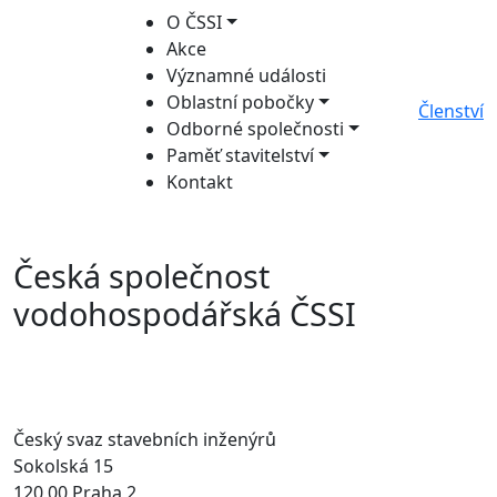
O ČSSI
Akce
Významné události
Oblastní pobočky
Členství
Odborné společnosti
Paměť stavitelství
Kontakt
Česká společnost
vodohospodářská ČSSI
Český svaz stavebních inženýrů
Sokolská 15
120 00 Praha 2