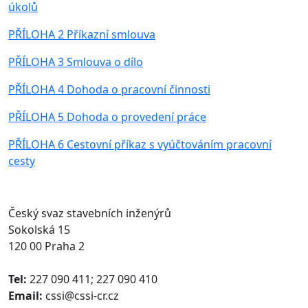
úkolů
PŘÍLOHA 2 Příkazní smlouva
PŘÍLOHA 3 Smlouva o dílo
PŘÍLOHA 4 Dohoda o pracovní činnosti
PŘÍLOHA 5 Dohoda o provedení práce
PŘÍLOHA 6 Cestovní příkaz s vyúčtováním pracovní
cesty
Český svaz stavebních inženýrů
Sokolská 15
120 00 Praha 2
Tel:
227 090 411; 227 090 410
Email:
cssi@cssi-cr.cz