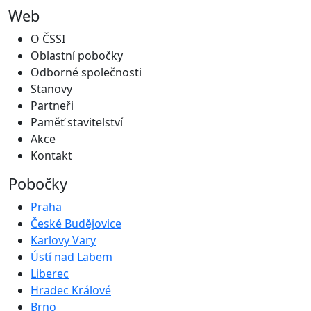
Web
O ČSSI
Oblastní pobočky
Odborné společnosti
Stanovy
Partneři
Paměť stavitelství
Akce
Kontakt
Pobočky
Praha
České Budějovice
Karlovy Vary
Ústí nad Labem
Liberec
Hradec Králové
Brno