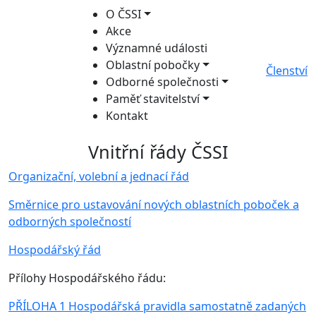
O ČSSI
Akce
Významné události
Oblastní pobočky
Členství
Odborné společnosti
Paměť stavitelství
Kontakt
Vnitřní řády ČSSI
Organizační, volební a jednací řád
Směrnice pro ustavování nových oblastních poboček a
odborných společností
Hospodářský řád
Přílohy Hospodářského řádu:
PŘÍLOHA 1 Hospodářská pravidla samostatně zadaných