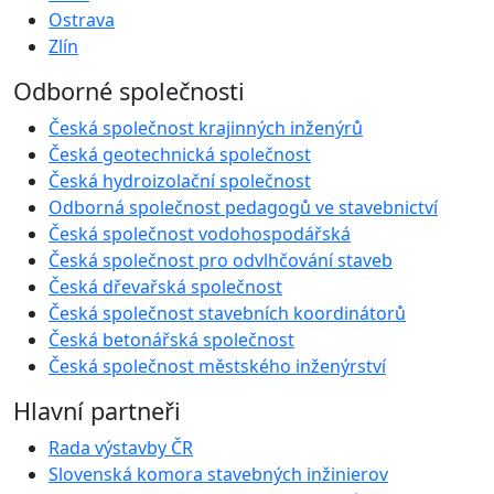
Ostrava
Zlín
Odborné společnosti
Česká společnost krajinných inženýrů
Česká geotechnická společnost
Česká hydroizolační společnost
Odborná společnost pedagogů ve stavebnictví
Česká společnost vodohospodářská
Česká společnost pro odvlhčování staveb
Česká dřevařská společnost
Česká společnost stavebních koordinátorů
Česká betonářská společnost
Česká společnost městského inženýrství
Hlavní partneři
Rada výstavby ČR
Slovenská komora stavebných inžinierov