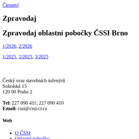
Členství
Zpravodaj
Zpravodaj oblastní pobočky ČSSI Brno
1/2026
,
2/2026
1/2025
,
2/2025
,
3/2025
Český svaz stavebních inženýrů
Sokolská 15
120 00 Praha 2
Tel:
227 090 411; 227 090 410
Email:
cssi@cssi-cr.cz
Web
O ČSSI
Oblastní pobočky