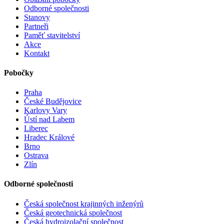
Odborné společnosti
Stanovy
Partneři
Paměť stavitelství
Akce
Kontakt
Pobočky
Praha
České Budějovice
Karlovy Vary
Ústí nad Labem
Liberec
Hradec Králové
Brno
Ostrava
Zlín
Odborné společnosti
Česká společnost krajinných inženýrů
Česká geotechnická společnost
Česká hydroizolační společnost